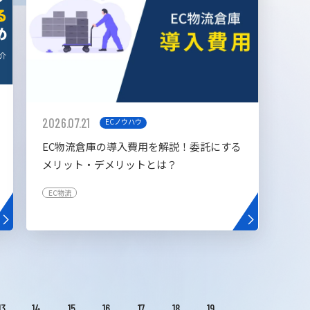
2026.07.21
ECノウハウ
EC物流倉庫の導入費用を解説！委託にする
メリット・デメリットとは？
EC物流
13
14
15
16
17
18
19