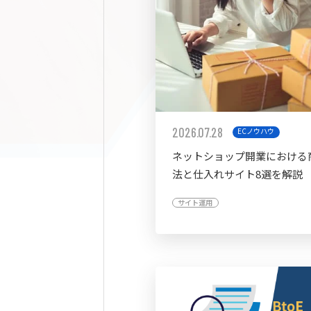
2026.07.28
ECノウハウ
ネットショップ開業における
法と仕入れサイト8選を解説
サイト運用