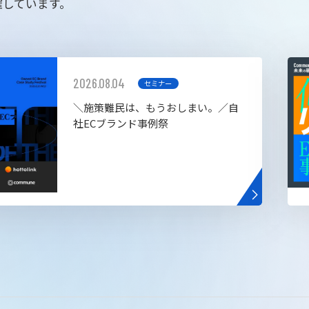
催しています。
2026.08.04
セミナー
＼施策難民は、もうおしまい。／自
社ECブランド事例祭