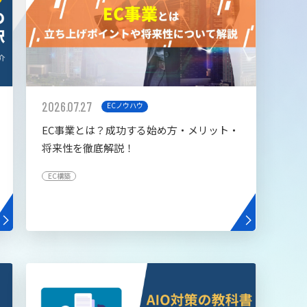
2026.07.27
ECノウハウ
EC事業とは？成功する始め方・メリット・
将来性を徹底解説！
EC構築