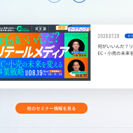
2026.07.28
セ
何がいいんだ？
EC・小売の未来
他のセミナー情報を見る