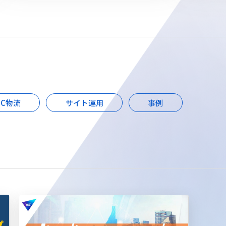
EC物流
サイト運用
事例