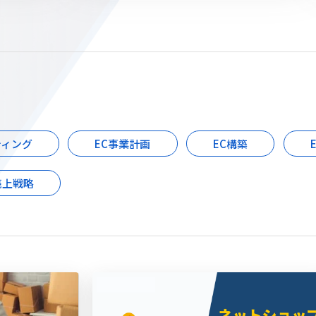
ティング
EC事業計画
EC構築
売上戦略