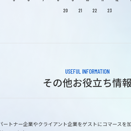
20
21
22
23
USEFUL INFORMATION
その他お役立ち情
はパートナー企業やクライアント企業をゲストにコマースを