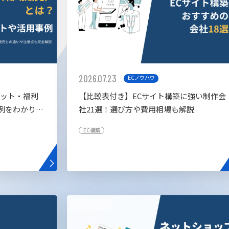
2026.07.23
ECノウハウ
リット・福利
【比較表付き】ECサイト構築に強い制作会
例をわかりや
社21選！選び方や費用相場も解説
EC構築