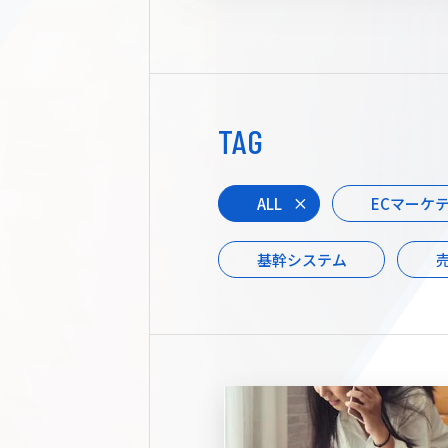
TAG
ALL
ECマーケ
基幹システム