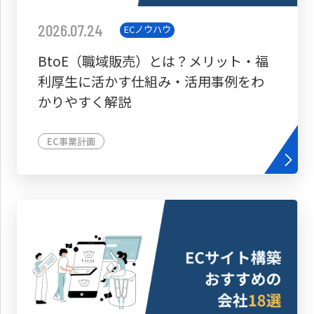
2026.07.24
ECノウハウ
BtoE（職域販売）とは？メリット・福
利厚生に活かす仕組み・活用事例をわ
かりやすく解説
EC事業計画