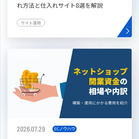
れ方法と仕入れサイト8選を解説
サイト運用
2026.07.29
ECノウハウ