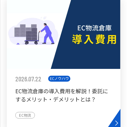
2026.07.22
ECノウハウ
EC物流倉庫の導入費用を解説！委託に
するメリット・デメリットとは？
EC物流