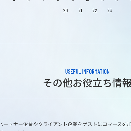
20
21
22
23
USEFUL INFORMATION
その他お役立ち情
はパートナー企業やクライアント企業をゲストにコマースを