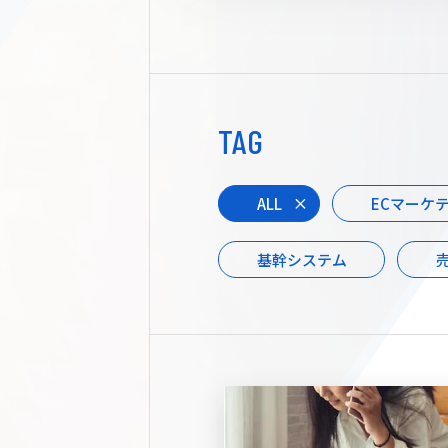
TAG
ALL
ECマーケ
基幹システム