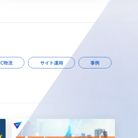
EC物流
サイト運用
事例