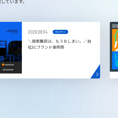
催しています。
2026.08.04
セミナー
＼施策難民は、もうおしまい。／自
社ECブランド事例祭