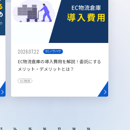
2026.07.22
ECノウハウ
EC物流倉庫の導入費用を解説！委託にする
メリット・デメリットとは？
EC物流
13
14
15
16
17
18
19