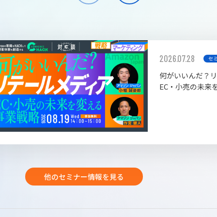
2026.07.28
セ
何がいいんだ？
EC・小売の未来
他のセミナー情報を見る