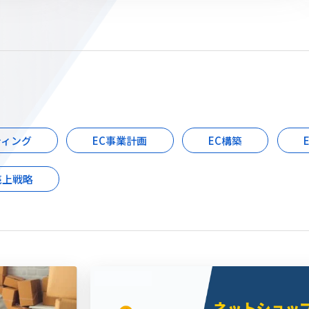
ティング
EC事業計画
EC構築
売上戦略