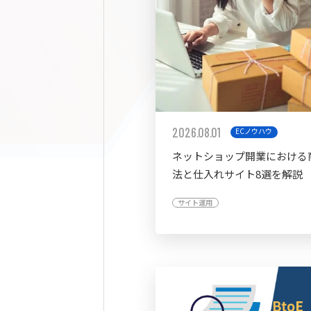
2026.08.01
ECノウハウ
ネットショップ開業における
法と仕入れサイト8選を解説
サイト運用