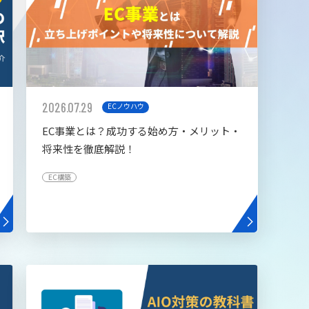
2026.07.29
ECノウハウ
EC事業とは？成功する始め方・メリット・
将来性を徹底解説！
EC構築