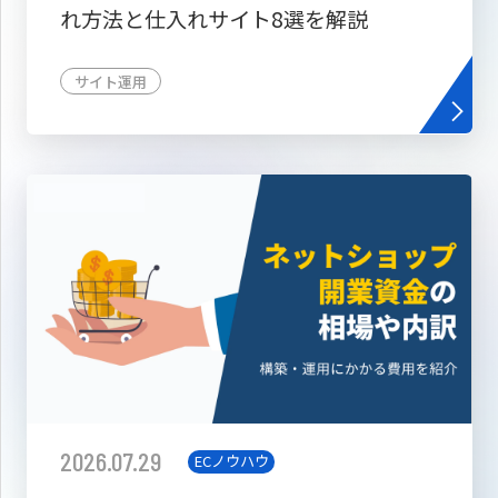
れ方法と仕入れサイト8選を解説
サイト運用
2026.07.29
ECノウハウ