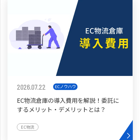
2026.07.22
ECノウハウ
EC物流倉庫の導入費用を解説！委託に
するメリット・デメリットとは？
EC物流