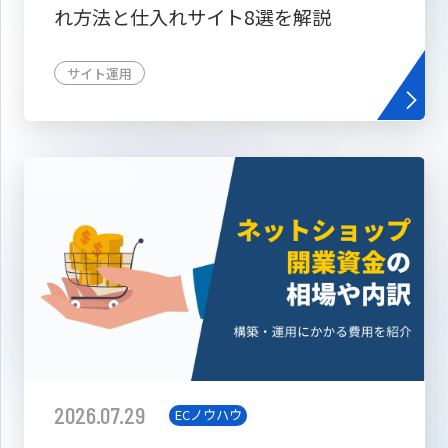
れ方法と仕入れサイト8選を解説
サイト運用
2026.07.29
ECノウハウ