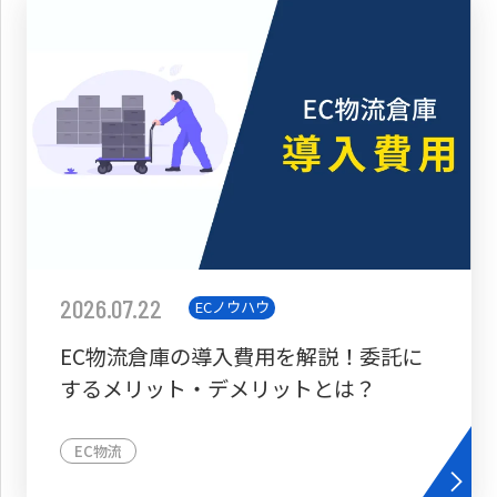
2026.07.22
ECノウハウ
EC物流倉庫の導入費用を解説！委託に
するメリット・デメリットとは？
EC物流