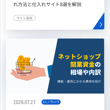
れ方法と仕入れサイト8選を解説
サイト運用
2026.07.27
ECノウハウ