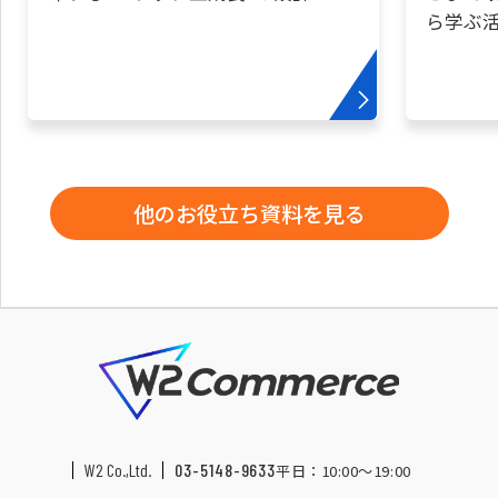
ら学ぶ
他のお役立ち資料を見る
W2 Co.,Ltd.
03-5148-9633
平日：10:00〜19:00