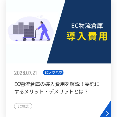
2026.07.21
ECノウハウ
EC物流倉庫の導入費用を解説！委託に
するメリット・デメリットとは？
EC物流