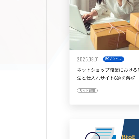
2026.08.01
ECノウハウ
ネットショップ開業における
法と仕入れサイト8選を解説
サイト運用