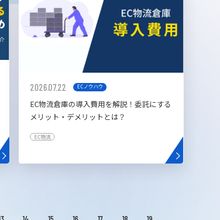
2026.07.22
ECノウハウ
EC物流倉庫の導入費用を解説！委託にする
メリット・デメリットとは？
EC物流
13
14
15
16
17
18
19