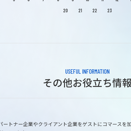
20
21
22
23
USEFUL INFORMATION
その他お役立ち情
はパートナー企業やクライアント企業をゲストにコマースを