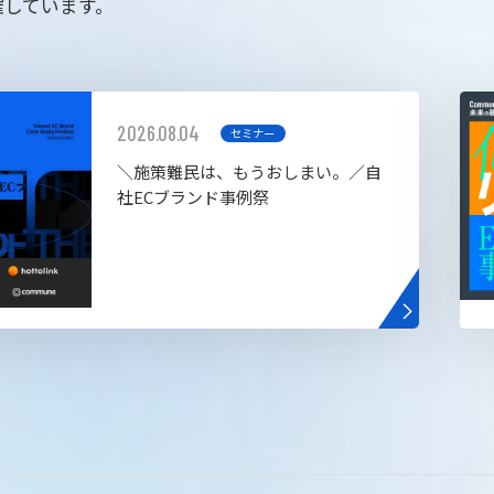
催しています。
2026.08.04
セミナー
＼施策難民は、もうおしまい。／自
社ECブランド事例祭