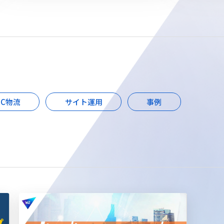
EC物流
サイト運用
事例