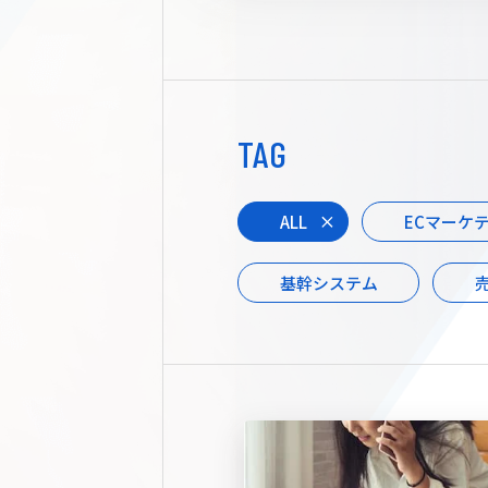
TAG
ALL
ECマーケ
基幹システム