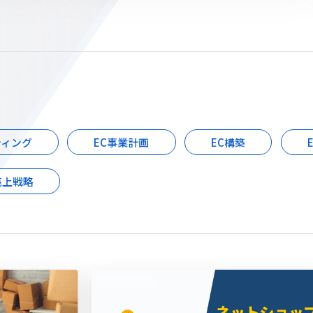
ティング
EC事業計画
EC構築
売上戦略