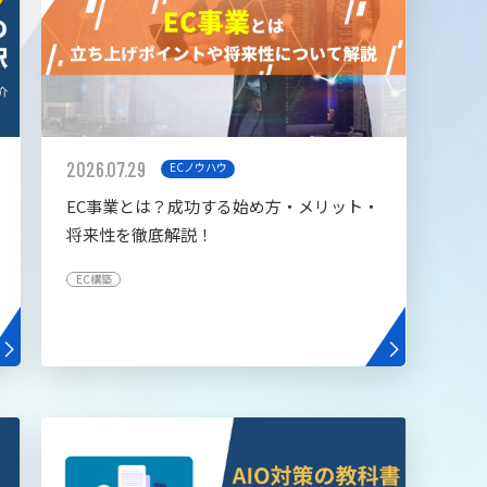
2026.07.29
ECノウハウ
EC事業とは？成功する始め方・メリット・
将来性を徹底解説！
EC構築