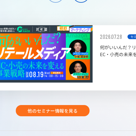
2026.07.28
セ
何がいいんだ？
EC・小売の未来
他のセミナー情報を見る