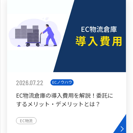
2026.07.22
ECノウハウ
EC物流倉庫の導入費用を解説！委託に
するメリット・デメリットとは？
EC物流