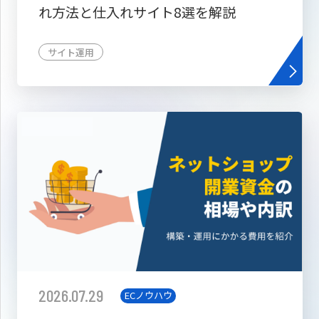
れ方法と仕入れサイト8選を解説
サイト運用
2026.07.29
ECノウハウ