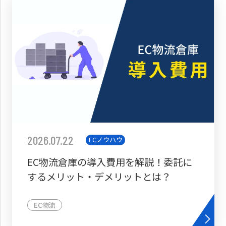
2026.07.22
ECノウハウ
EC物流倉庫の導入費用を解説！委託に
するメリット・デメリットとは？
EC物流