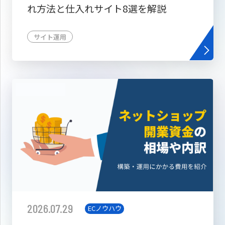
れ方法と仕入れサイト8選を解説
サイト運用
2026.07.29
ECノウハウ