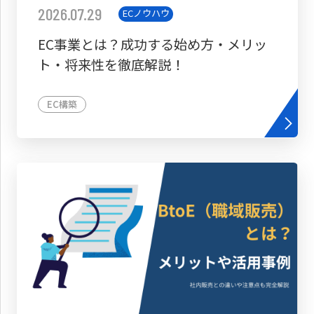
2026.07.29
ECノウハウ
EC事業とは？成功する始め方・メリッ
ト・将来性を徹底解説！
EC構築