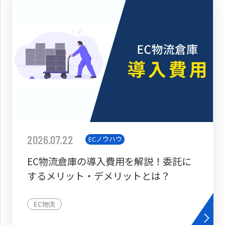
2026.07.22
ECノウハウ
EC物流倉庫の導入費用を解説！委託に
するメリット・デメリットとは？
EC物流