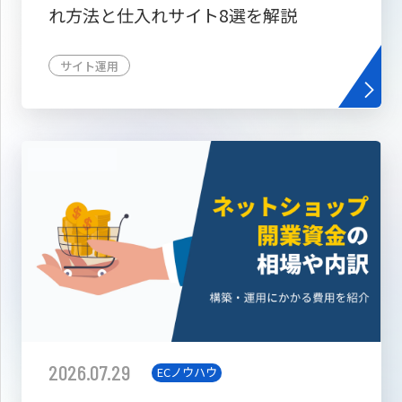
れ方法と仕入れサイト8選を解説
サイト運用
2026.07.29
ECノウハウ