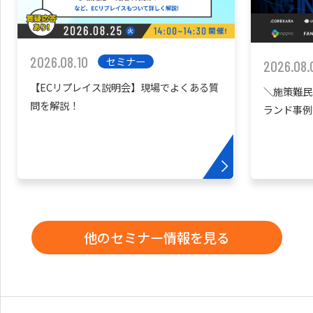
2026.08.10
セミナー
2026.08.
【ECリプレイス説明会】現場でよくある質
＼施策難民
問を解説！
ランド事例
他のセミナー情報を見る