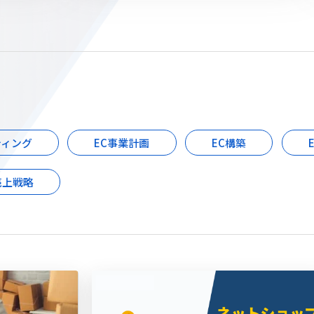
ティング
EC事業計画
EC構築
売上戦略