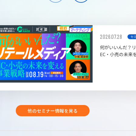
2026.07.28
セ
何がいいんだ？
EC・小売の未来
他のセミナー情報を見る