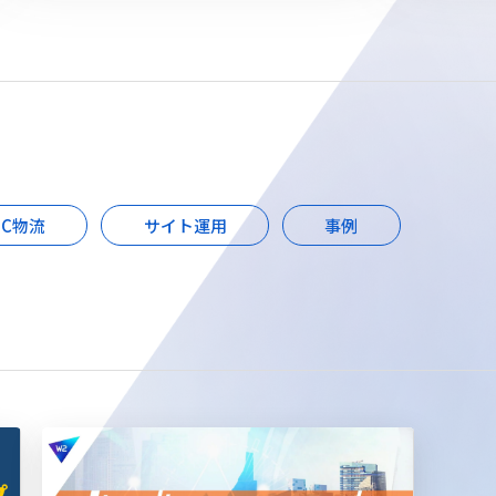
EC物流
サイト運用
事例