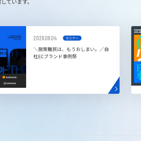
催しています。
2026.08.04
セミナー
＼施策難民は、もうおしまい。／自
社ECブランド事例祭