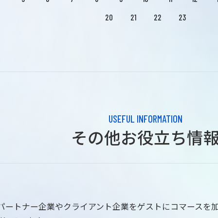
20
21
22
23
USEFUL INFORMATION
その他お役立ち情
はパートナー企業やクライアント企業をゲストにコマースを