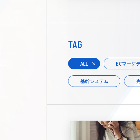
TAG
ALL
ECマーケ
基幹システム