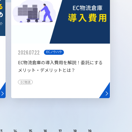
2026.07.22
ECノウハウ
EC物流倉庫の導入費用を解説！委託にする
メリット・デメリットとは？
EC物流
13
14
15
16
17
18
19