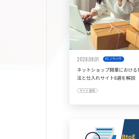
2026.08.01
ECノウハウ
ネットショップ開業における
法と仕入れサイト8選を解説
サイト運用