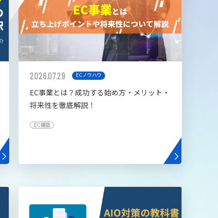
2026.07.29
ECノウハウ
EC事業とは？成功する始め方・メリット・
将来性を徹底解説！
EC構築