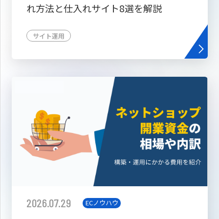
れ方法と仕入れサイト8選を解説
サイト運用
2026.07.29
ECノウハウ