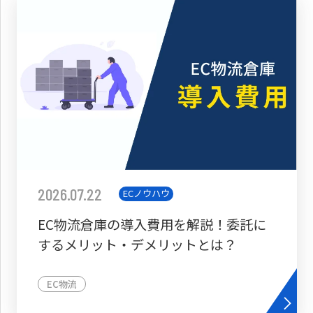
2026.07.22
ECノウハウ
EC物流倉庫の導入費用を解説！委託に
するメリット・デメリットとは？
EC物流