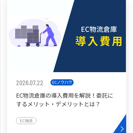
2026.07.22
ECノウハウ
EC物流倉庫の導入費用を解説！委託に
するメリット・デメリットとは？
EC物流