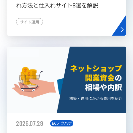
れ方法と仕入れサイト8選を解説
サイト運用
2026.07.29
ECノウハウ