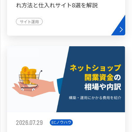
れ方法と仕入れサイト8選を解説
サイト運用
2026.07.29
ECノウハウ