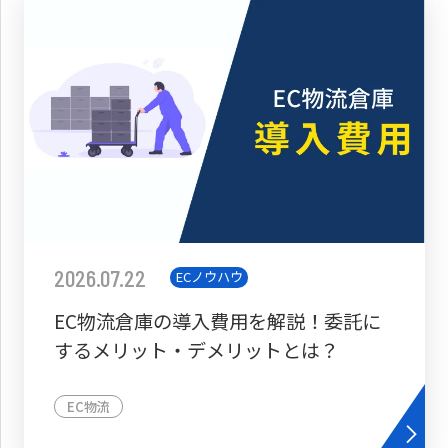
2026.07.22
ECノウハウ
EC物流倉庫の導入費用を解説！委託に
するメリット・デメリットとは？
EC物流