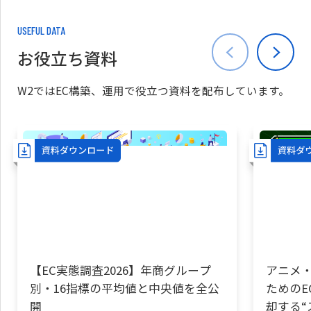
USEFUL DATA
お役立ち資料
W2ではEC構築、運用で役立つ資料を配布しています。
【EC実態調査2026】年商グループ
アニメ・
別・16指標の平均値と中央値を全公
ためのE
開
却する“