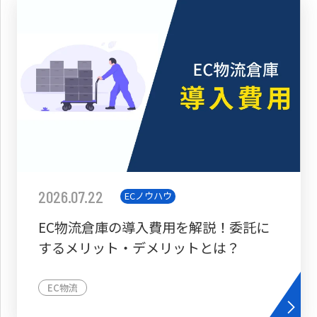
2026.07.22
ECノウハウ
EC物流倉庫の導入費用を解説！委託に
するメリット・デメリットとは？
EC物流