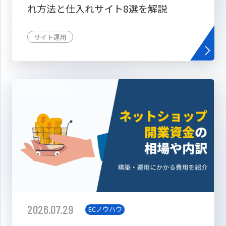
れ方法と仕入れサイト8選を解説
サイト運用
2026.07.29
ECノウハウ