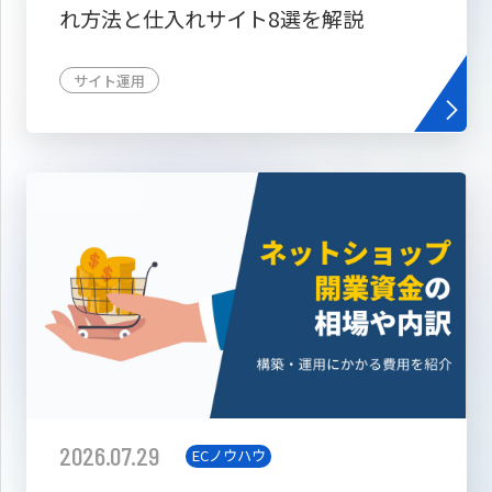
れ方法と仕入れサイト8選を解説
サイト運用
2026.07.29
ECノウハウ