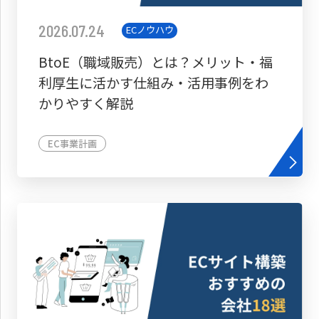
2026.07.24
ECノウハウ
BtoE（職域販売）とは？メリット・福
利厚生に活かす仕組み・活用事例をわ
かりやすく解説
EC事業計画