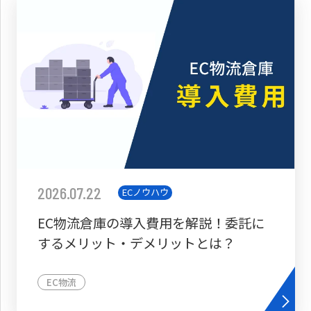
2026.07.22
ECノウハウ
EC物流倉庫の導入費用を解説！委託に
するメリット・デメリットとは？
EC物流