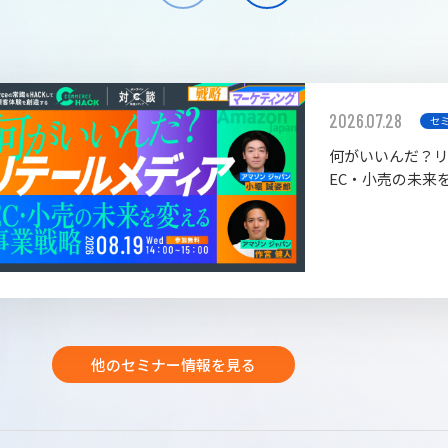
2026.07.28
セ
何がいいんだ？
EC・小売の未来
他のセミナー情報を見る