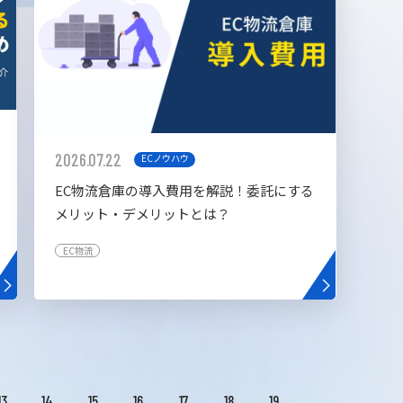
2026.07.22
ECノウハウ
EC物流倉庫の導入費用を解説！委託にする
メリット・デメリットとは？
EC物流
13
14
15
16
17
18
19