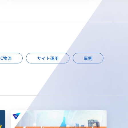
EC物流
サイト運用
事例