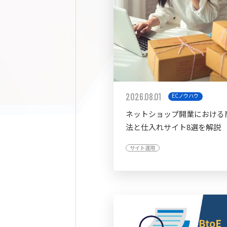
2026.08.01
ECノウハウ
ネットショップ開業における
法と仕入れサイト8選を解説
サイト運用