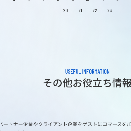
20
21
22
23
USEFUL INFORMATION
その他お役立ち情
はパートナー企業やクライアント企業をゲストにコマースを