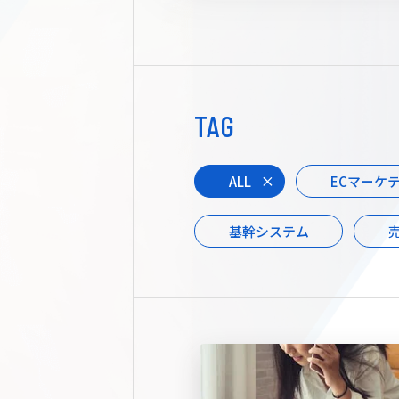
TAG
ALL
ECマーケ
基幹システム