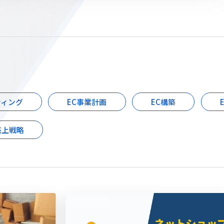
ティング
EC事業計画
EC構築
売上戦略