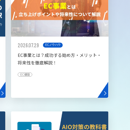
2026.07.29
ECノウハウ
EC事業とは？成功する始め方・メリット・
将来性を徹底解説！
EC構築