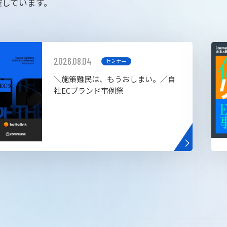
催しています。
2026.08.04
セミナー
＼施策難民は、もうおしまい。／自
社ECブランド事例祭