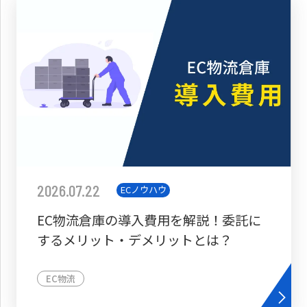
2026.07.22
ECノウハウ
EC物流倉庫の導入費用を解説！委託に
するメリット・デメリットとは？
EC物流