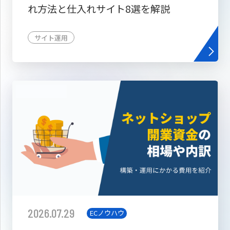
れ方法と仕入れサイト8選を解説
サイト運用
2026.07.29
ECノウハウ