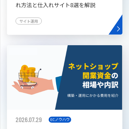
れ方法と仕入れサイト8選を解説
サイト運用
2026.07.29
ECノウハウ