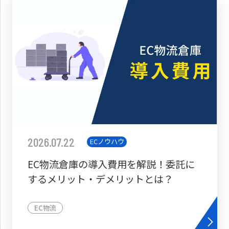
2026.07.22
ECノウハウ
EC物流倉庫の導入費用を解説！委託に
するメリット・デメリットとは？
EC物流