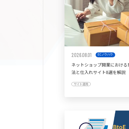
2026.08.01
ECノウハウ
ネットショップ開業における
法と仕入れサイト8選を解説
サイト運用