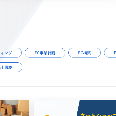
ティング
EC事業計画
EC構築
売上戦略