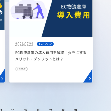
2026.07.22
ECノウハウ
EC物流倉庫の導入費用を解説！委託にする
メリット・デメリットとは？
EC物流
13
14
15
16
17
18
19