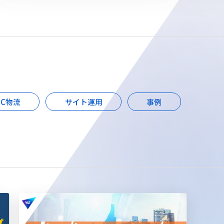
EC物流
サイト運用
事例