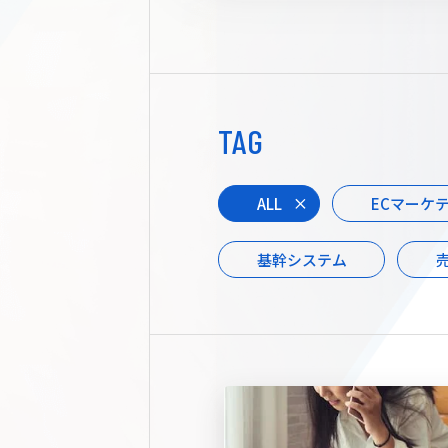
TAG
ALL
ECマーケ
基幹システム