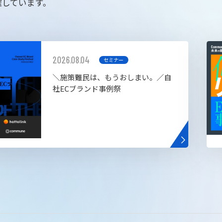
催しています。
2026.08.04
セミナー
＼施策難民は、もうおしまい。／自
社ECブランド事例祭