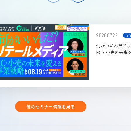
2026.07.28
セ
何がいいんだ？
EC・小売の未来
他のセミナー情報を見る