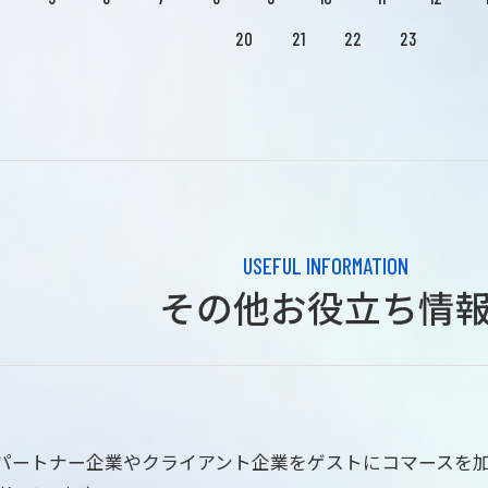
20
21
22
23
USEFUL INFORMATION
その他お役立ち情
はパートナー企業やクライアント企業をゲストにコマースを