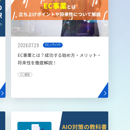
2026.07.29
ECノウハウ
EC事業とは？成功する始め方・メリット・
将来性を徹底解説！
EC構築