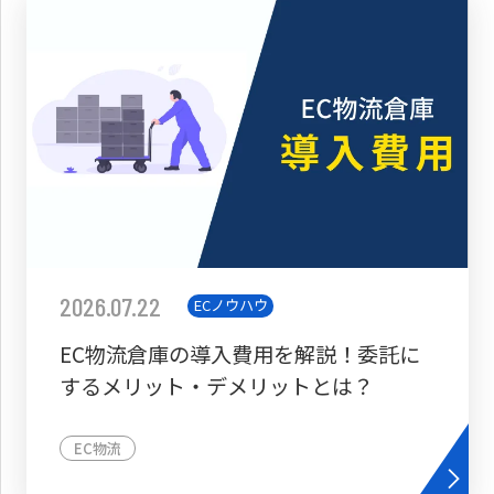
2026.07.22
ECノウハウ
EC物流倉庫の導入費用を解説！委託に
するメリット・デメリットとは？
EC物流