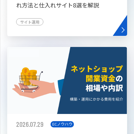
れ方法と仕入れサイト8選を解説
サイト運用
2026.07.29
ECノウハウ