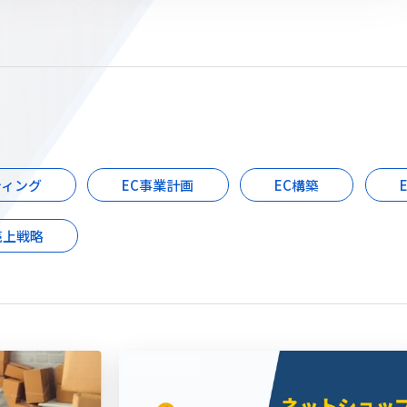
ティング
EC事業計画
EC構築
売上戦略