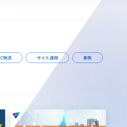
EC物流
サイト運用
事例