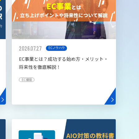
2026.07.27
ECノウハウ
EC事業とは？成功する始め方・メリット・
将来性を徹底解説！
EC構築