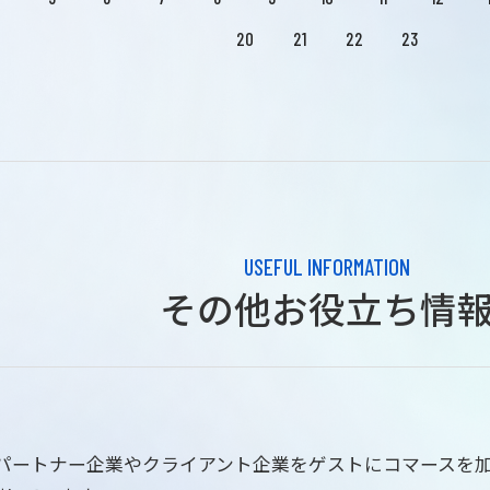
20
21
22
23
USEFUL INFORMATION
その他お役立ち情
はパートナー企業やクライアント企業をゲストにコマースを