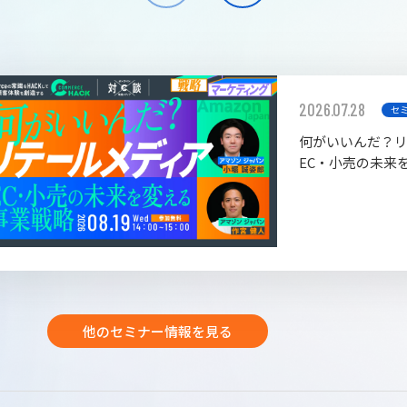
2026.07.28
セ
何がいいんだ？
EC・小売の未来
他のセミナー情報を見る