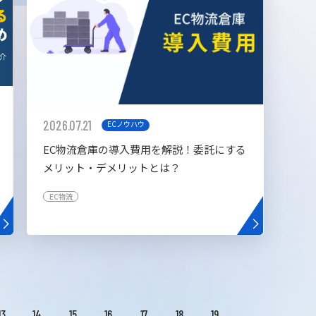
2026.07.21
ECノウハウ
EC物流倉庫の導入費用を解説！委託にする
メリット・デメリットとは？
EC物流
13
14
15
16
17
18
19