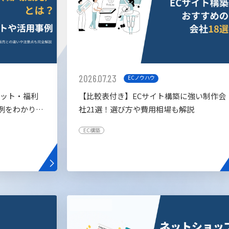
2026.07.23
ECノウハウ
リット・福利
【比較表付き】ECサイト構築に強い制作会
例をわかりや
社21選！選び方や費用相場も解説
EC構築