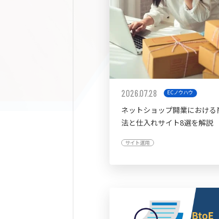
2026.07.28
ECノウハウ
ネットショップ開業における
法と仕入れサイト8選を解説
サイト運用