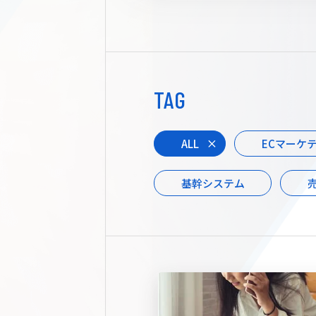
TAG
ALL
ECマーケ
基幹システム