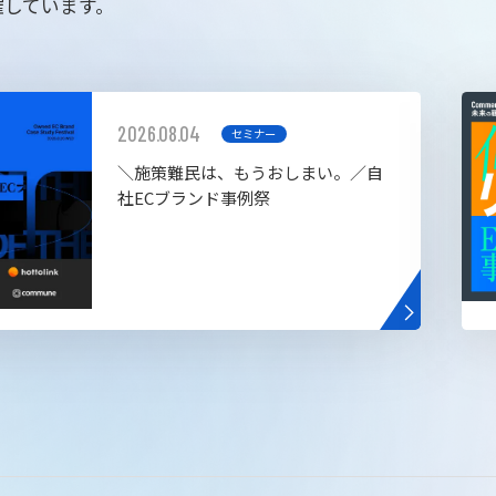
催しています。
2026.08.04
セミナー
＼施策難民は、もうおしまい。／自
社ECブランド事例祭