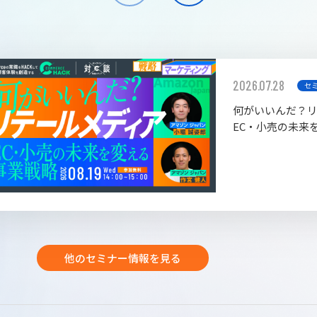
2026.07.28
セ
何がいいんだ？
EC・小売の未来
他のセミナー情報を見る