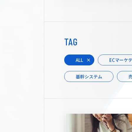
TAG
ALL
ECマーケ
基幹システム