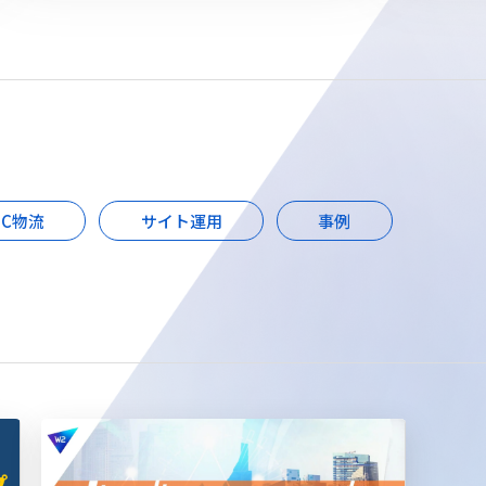
EC物流
サイト運用
事例