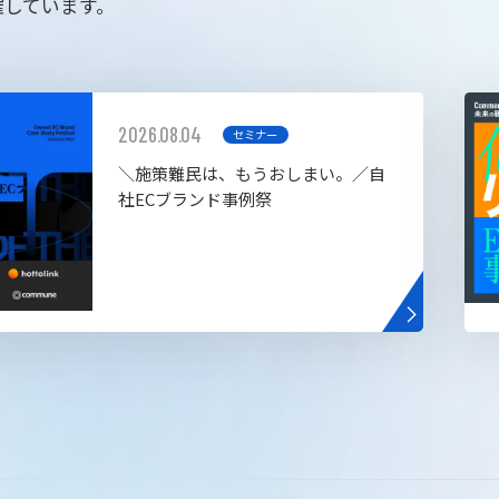
催しています。
2026.08.04
セミナー
＼施策難民は、もうおしまい。／自
社ECブランド事例祭