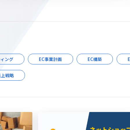
ティング
EC事業計画
EC構築
売上戦略