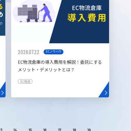
2026.07.22
ECノウハウ
EC物流倉庫の導入費用を解説！委託にする
メリット・デメリットとは？
EC物流
13
14
15
16
17
18
19