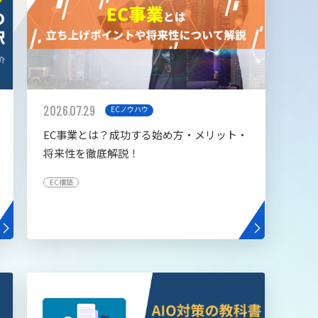
2026.07.29
ECノウハウ
EC事業とは？成功する始め方・メリット・
将来性を徹底解説！
EC構築