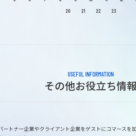
20
21
22
23
USEFUL INFORMATION
その他お役立ち情
はパートナー企業やクライアント企業をゲストにコマースを