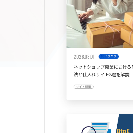
2026.08.01
ECノウハウ
ネットショップ開業における
法と仕入れサイト8選を解説
サイト運用