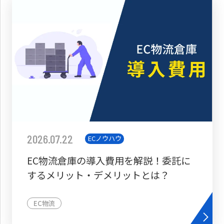
2026.07.22
ECノウハウ
EC物流倉庫の導入費用を解説！委託に
するメリット・デメリットとは？
EC物流