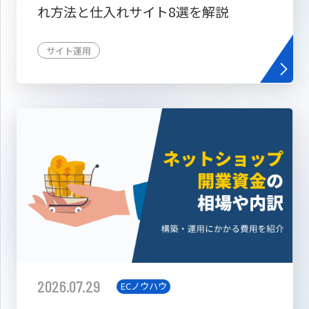
れ方法と仕入れサイト8選を解説
サイト運用
2026.07.29
ECノウハウ