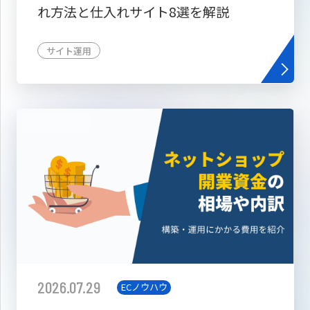
れ方法と仕入れサイト8選を解説
サイト運用
2026.07.29
ECノウハウ