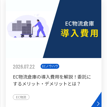
2026.07.22
ECノウハウ
EC物流倉庫の導入費用を解説！委託に
するメリット・デメリットとは？
EC物流