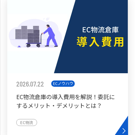
2026.07.22
ECノウハウ
EC物流倉庫の導入費用を解説！委託に
するメリット・デメリットとは？
EC物流