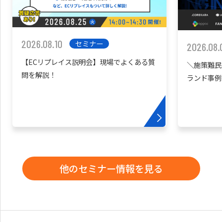
2026.08.10
セミナー
2026.08.
【ECリプレイス説明会】現場でよくある質
＼施策難民
問を解説！
ランド事例
他のセミナー情報を見る