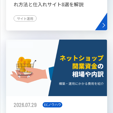
れ方法と仕入れサイト8選を解説
サイト運用
2026.07.29
ECノウハウ