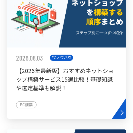
2026.08.03
ECノウハウ
【2026年最新版】おすすめネットショ
ップ構築サービス15選比較！基礎知識
や選定基準も解説！
EC構築