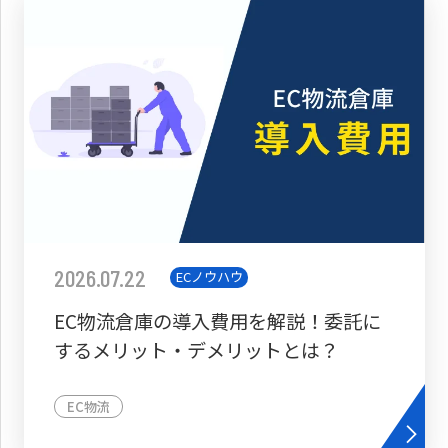
2026.07.22
ECノウハウ
EC物流倉庫の導入費用を解説！委託に
するメリット・デメリットとは？
EC物流