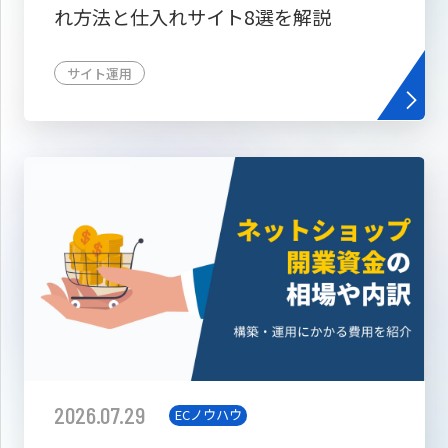
れ方法と仕入れサイト8選を解説
サイト運用
2026.07.29
ECノウハウ