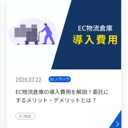
2026.07.22
ECノウハウ
EC物流倉庫の導入費用を解説！委託に
するメリット・デメリットとは？
EC物流