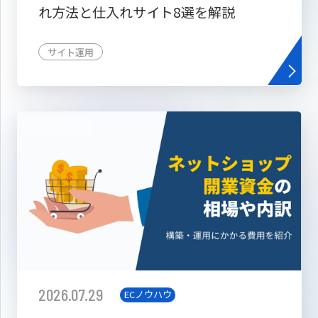
れ方法と仕入れサイト8選を解説
サイト運用
2026.07.29
ECノウハウ