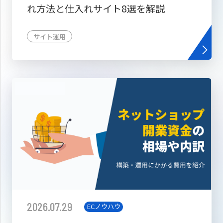
れ方法と仕入れサイト8選を解説
サイト運用
2026.07.29
ECノウハウ