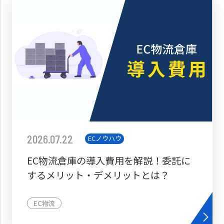
2026.07.22
ECノウハウ
EC物流倉庫の導入費用を解説！委託に
するメリット・デメリットとは？
EC物流