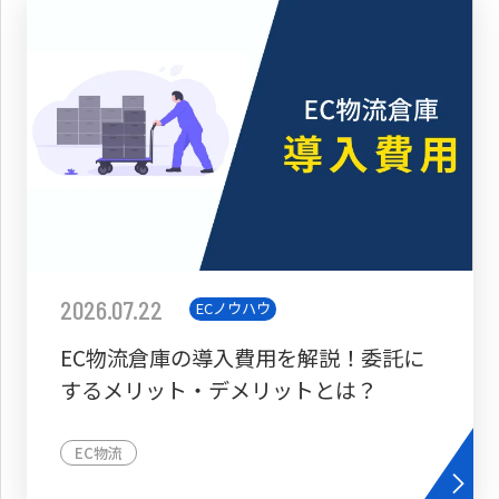
2026.07.22
ECノウハウ
EC物流倉庫の導入費用を解説！委託に
するメリット・デメリットとは？
EC物流