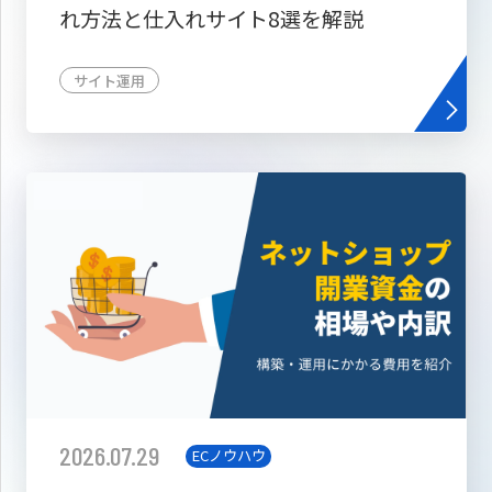
れ方法と仕入れサイト8選を解説
サイト運用
2026.07.29
ECノウハウ