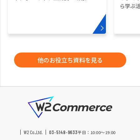
ら学ぶ
他のお役立ち資料を見る
W2 Co.,Ltd.
03-5148-9633
平日：10:00〜19:00