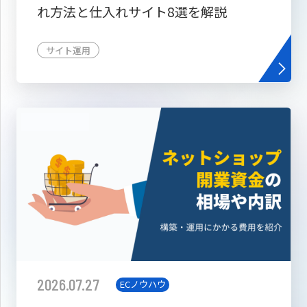
れ方法と仕入れサイト8選を解説
サイト運用
2026.07.27
ECノウハウ