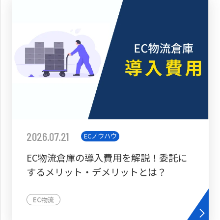
2026.07.21
ECノウハウ
EC物流倉庫の導入費用を解説！委託に
するメリット・デメリットとは？
EC物流