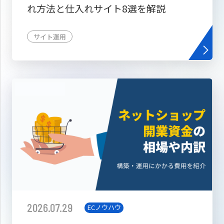
れ方法と仕入れサイト8選を解説
サイト運用
2026.07.29
ECノウハウ