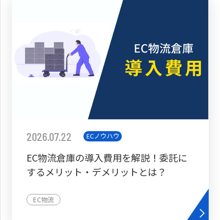
2026.07.22
ECノウハウ
EC物流倉庫の導入費用を解説！委託に
するメリット・デメリットとは？
EC物流