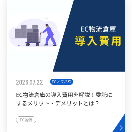
2026.07.22
ECノウハウ
EC物流倉庫の導入費用を解説！委託に
するメリット・デメリットとは？
EC物流