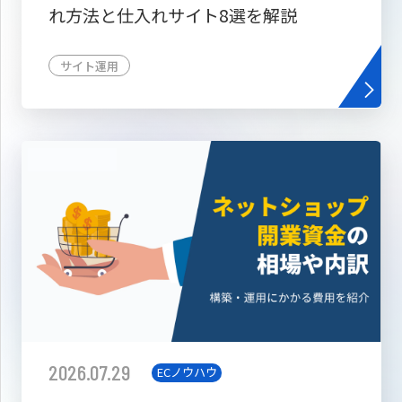
れ方法と仕入れサイト8選を解説
サイト運用
2026.07.29
ECノウハウ