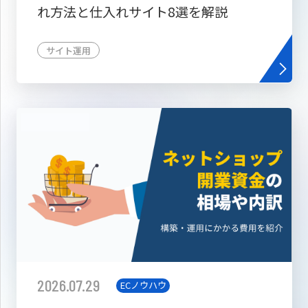
れ方法と仕入れサイト8選を解説
サイト運用
2026.07.29
ECノウハウ