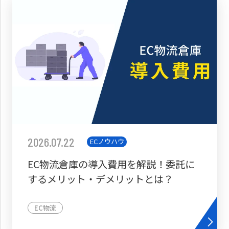
2026.07.22
ECノウハウ
EC物流倉庫の導入費用を解説！委託に
するメリット・デメリットとは？
EC物流