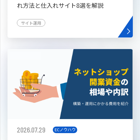
れ方法と仕入れサイト8選を解説
サイト運用
2026.07.29
ECノウハウ