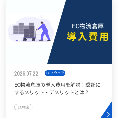
2026.07.22
ECノウハウ
EC物流倉庫の導入費用を解説！委託に
するメリット・デメリットとは？
EC物流