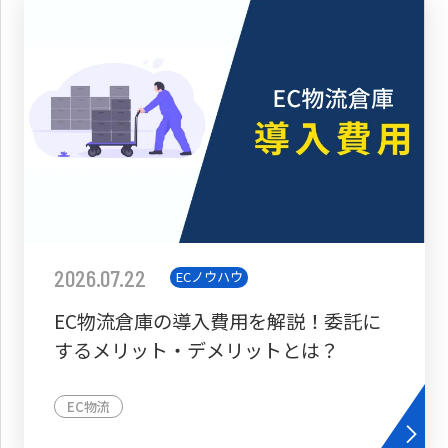
2026.07.22
ECノウハウ
EC物流倉庫の導入費用を解説！委託に
するメリット・デメリットとは？
EC物流