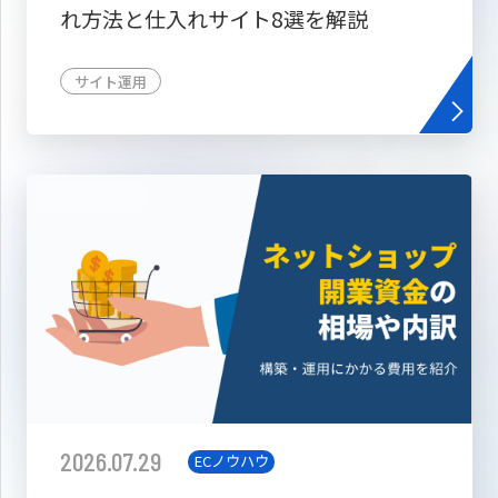
れ方法と仕入れサイト8選を解説
サイト運用
2026.07.29
ECノウハウ