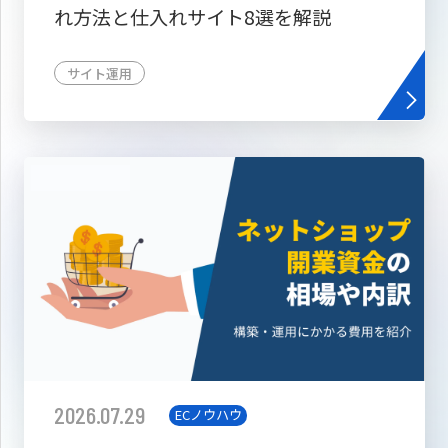
れ方法と仕入れサイト8選を解説
サイト運用
2026.07.29
ECノウハウ