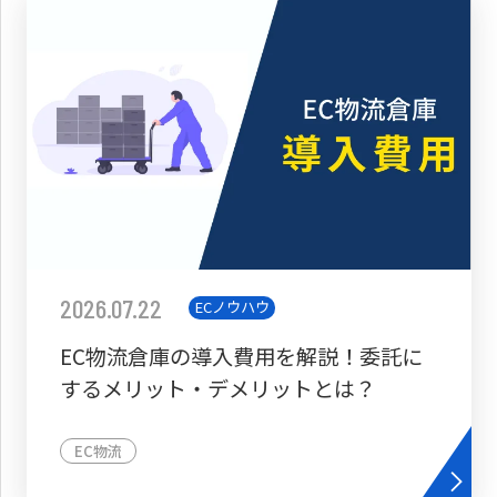
2026.07.22
ECノウハウ
EC物流倉庫の導入費用を解説！委託に
するメリット・デメリットとは？
EC物流