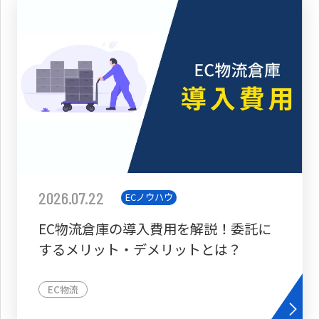
2026.07.22
ECノウハウ
EC物流倉庫の導入費用を解説！委託に
するメリット・デメリットとは？
EC物流