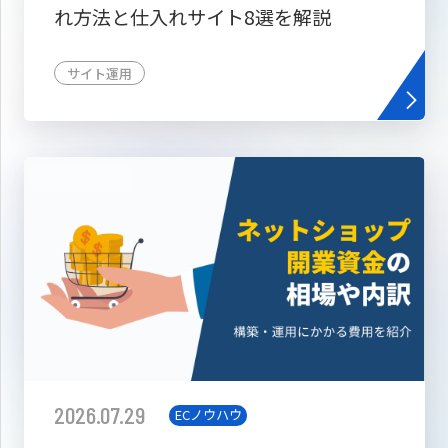
れ方法と仕入れサイト8選を解説
サイト運用
2026.07.29
ECノウハウ