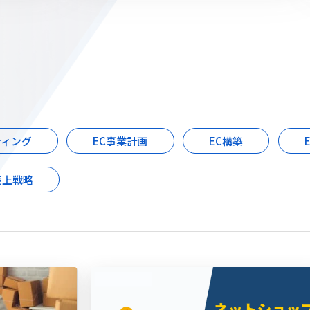
ティング
EC事業計画
EC構築
売上戦略