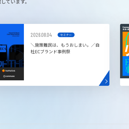
催しています。
2026.08.04
セミナー
＼施策難民は、もうおしまい。／自
社ECブランド事例祭