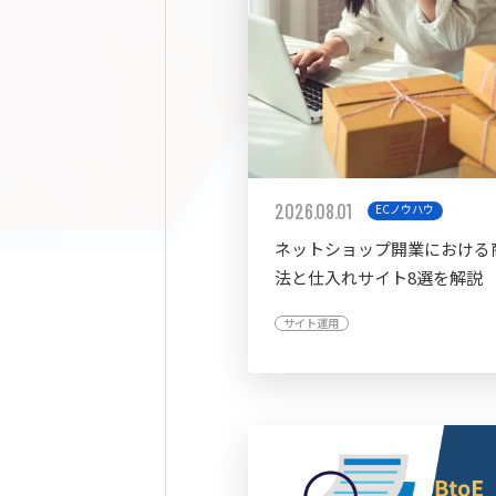
2026.08.01
ECノウハウ
ネットショップ開業における
法と仕入れサイト8選を解説
サイト運用