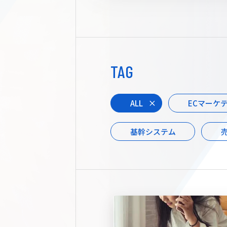
TAG
ALL
ECマーケ
基幹システム