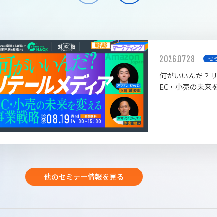
2026.07.28
セ
何がいいんだ？
EC・小売の未来
他のセミナー情報を見る