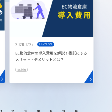
2026.07.22
ECノウハウ
EC物流倉庫の導入費用を解説！委託にする
メリット・デメリットとは？
EC物流
13
14
15
16
17
18
19