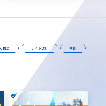
EC物流
サイト運用
事例