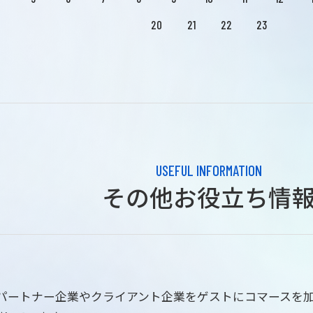
20
21
22
23
USEFUL INFORMATION
その他お役立ち情
はパートナー企業やクライアント企業をゲストにコマースを