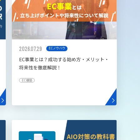
2026.07.29
ECノウハウ
EC事業とは？成功する始め方・メリット・
将来性を徹底解説！
EC構築