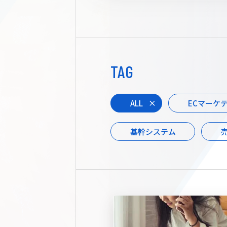
TAG
ALL
ECマーケ
基幹システム