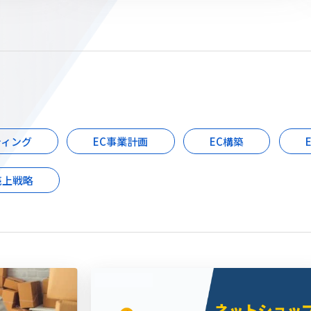
ティング
EC事業計画
EC構築
売上戦略