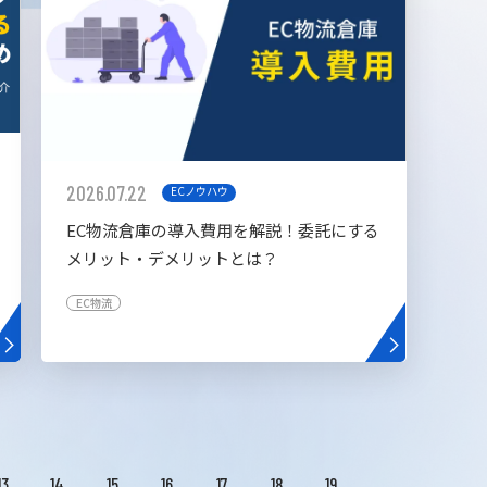
2026.07.22
ECノウハウ
EC物流倉庫の導入費用を解説！委託にする
メリット・デメリットとは？
EC物流
13
14
15
16
17
18
19