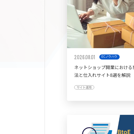
2026.08.01
ECノウハウ
ネットショップ開業における
法と仕入れサイト8選を解説
サイト運用