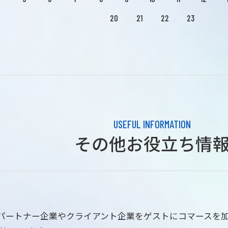
20
21
22
23
USEFUL INFORMATION
その他お役立ち情
はパートナー企業やクライアント企業をゲストにコマースを