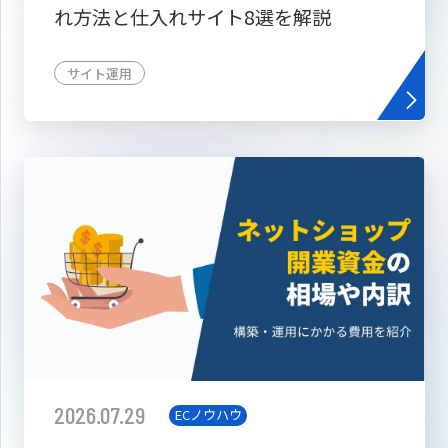
れ方法と仕入れサイト8選を解説
サイト運用
2026.07.29
ECノウハウ