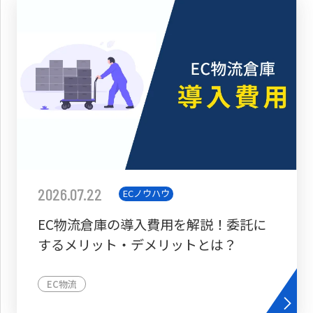
2026.07.22
ECノウハウ
EC物流倉庫の導入費用を解説！委託に
するメリット・デメリットとは？
EC物流