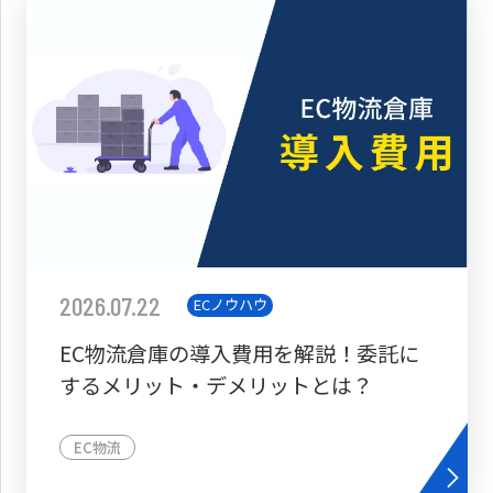
2026.07.22
ECノウハウ
EC物流倉庫の導入費用を解説！委託に
するメリット・デメリットとは？
EC物流