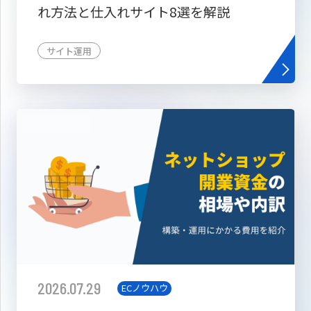
れ方法と仕入れサイト8選を解説
サイト運用
2026.07.29
ECノウハウ