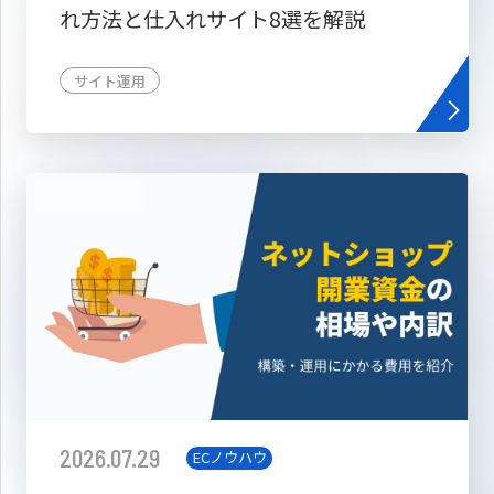
れ方法と仕入れサイト8選を解説
サイト運用
2026.07.29
ECノウハウ