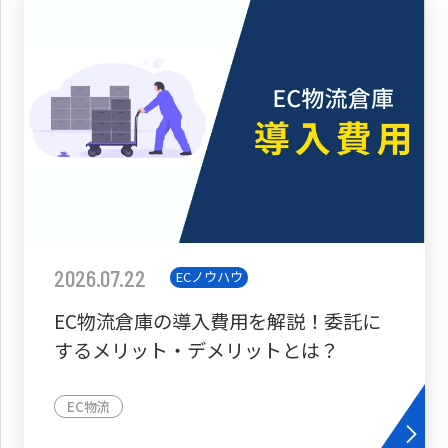
2026.07.22
ECノウハウ
EC物流倉庫の導入費用を解説！委託に
するメリット・デメリットとは？
EC物流