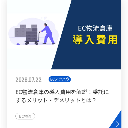
2026.07.22
ECノウハウ
EC物流倉庫の導入費用を解説！委託に
するメリット・デメリットとは？
EC物流