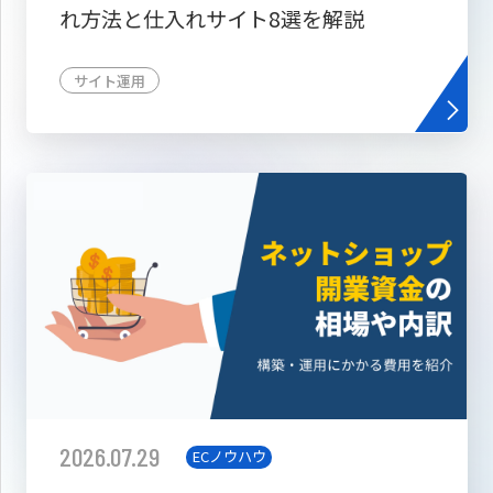
れ方法と仕入れサイト8選を解説
サイト運用
2026.07.29
ECノウハウ