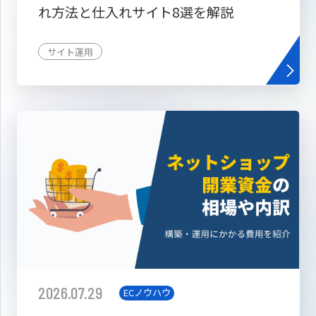
れ方法と仕入れサイト8選を解説
サイト運用
2026.07.29
ECノウハウ