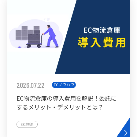
2026.07.22
ECノウハウ
EC物流倉庫の導入費用を解説！委託に
するメリット・デメリットとは？
EC物流