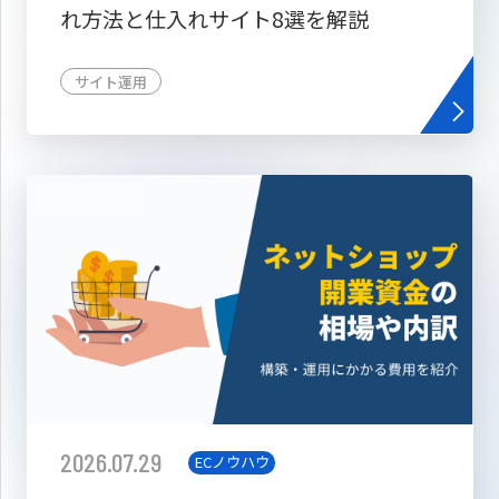
れ方法と仕入れサイト8選を解説
サイト運用
2026.07.29
ECノウハウ