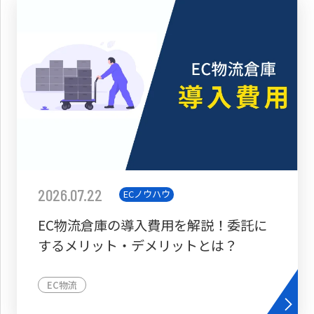
2026.07.22
ECノウハウ
EC物流倉庫の導入費用を解説！委託に
するメリット・デメリットとは？
EC物流