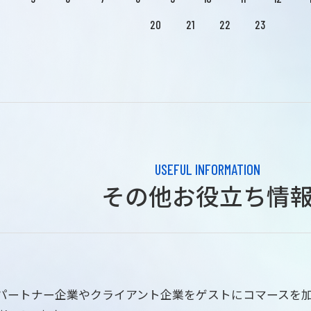
20
21
22
23
USEFUL INFORMATION
その他お役立ち情
はパートナー企業やクライアント企業をゲストにコマースを