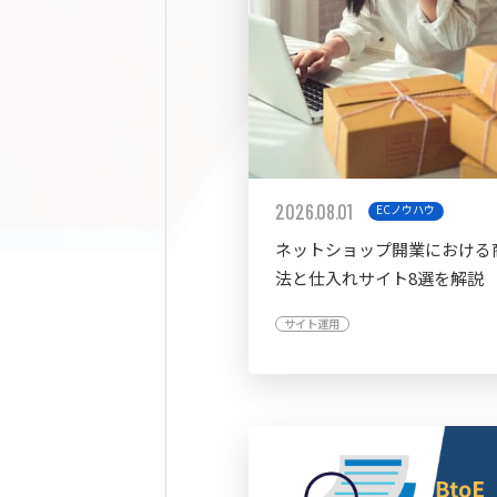
2026.08.01
ECノウハウ
ネットショップ開業における
法と仕入れサイト8選を解説
サイト運用