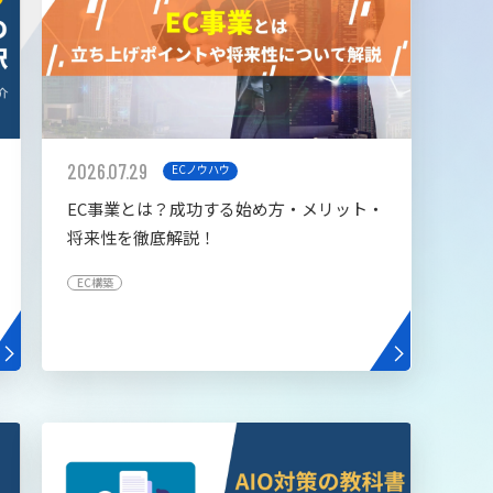
2026.07.29
ECノウハウ
EC事業とは？成功する始め方・メリット・
将来性を徹底解説！
EC構築