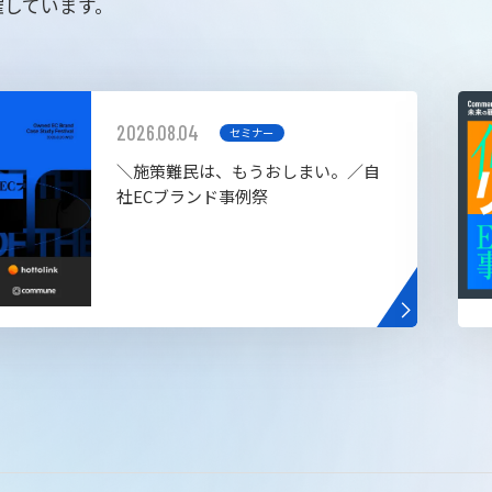
催しています。
2026.08.04
セミナー
＼施策難民は、もうおしまい。／自
社ECブランド事例祭