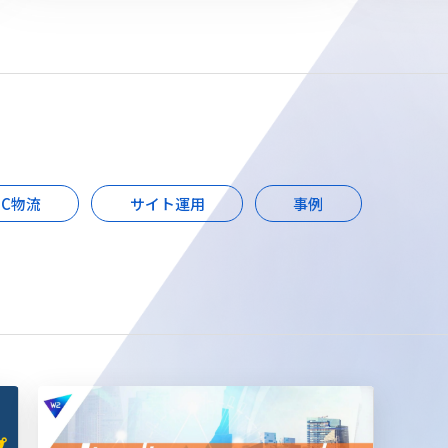
EC物流
サイト運用
事例