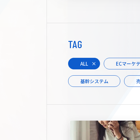
TAG
ALL
ECマーケ
基幹システム