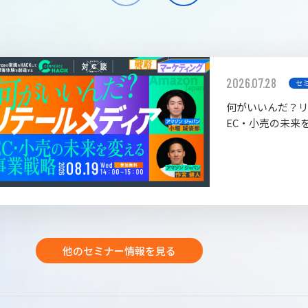
2026.07.28
セ
何がいいんだ？
EC・小売の未来
他のセミナー情報を見る