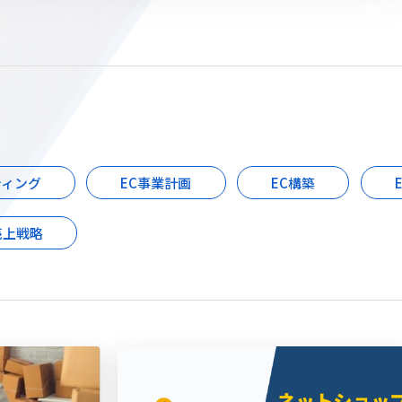
ティング
EC事業計画
EC構築
売上戦略