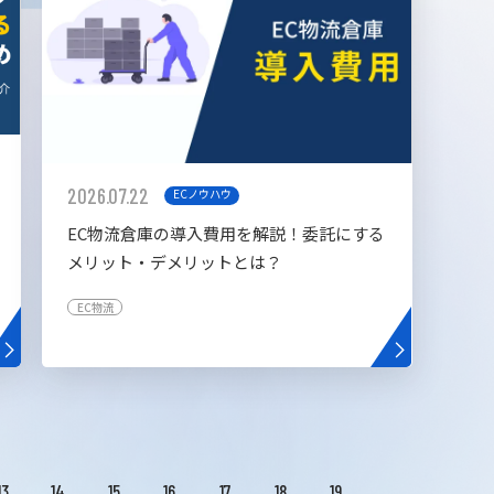
2026.07.22
ECノウハウ
EC物流倉庫の導入費用を解説！委託にする
メリット・デメリットとは？
EC物流
13
14
15
16
17
18
19