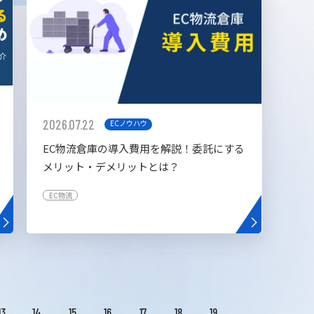
2026.07.22
ECノウハウ
EC物流倉庫の導入費用を解説！委託にする
メリット・デメリットとは？
EC物流
13
14
15
16
17
18
19