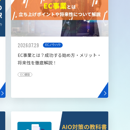
2026.07.29
ECノウハウ
EC事業とは？成功する始め方・メリット・
将来性を徹底解説！
EC構築