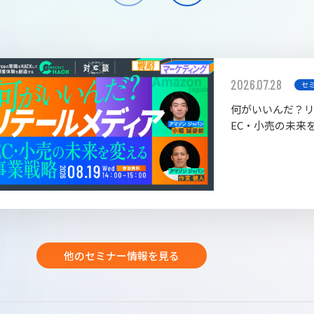
2026.07.28
セ
何がいいんだ？
EC・小売の未来
他のセミナー情報を見る