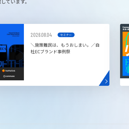
催しています。
2026.08.04
セミナー
＼施策難民は、もうおしまい。／自
社ECブランド事例祭