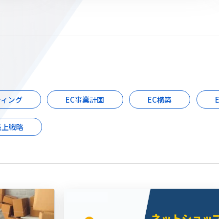
ティング
EC事業計画
EC構築
売上戦略