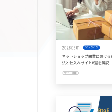
2026.08.01
ECノウハウ
ネットショップ開業における
法と仕入れサイト8選を解説
サイト運用