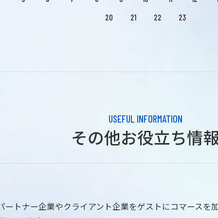
20
21
22
23
USEFUL INFORMATION
その他お役立ち情
はパートナー企業やクライアント企業をゲストにコマースを