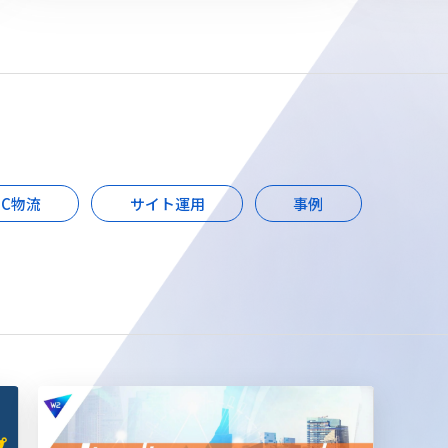
EC物流
サイト運用
事例