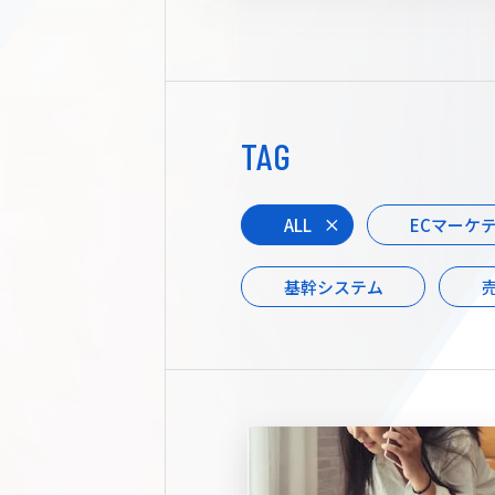
TAG
ALL
ECマーケ
基幹システム