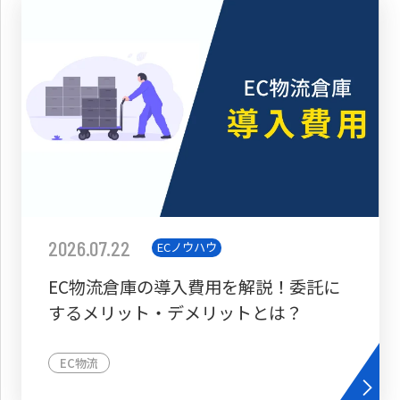
2026.07.22
ECノウハウ
EC物流倉庫の導入費用を解説！委託に
するメリット・デメリットとは？
EC物流