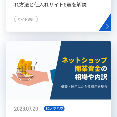
れ方法と仕入れサイト8選を解説
サイト運用
2026.07.29
ECノウハウ