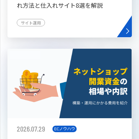
れ方法と仕入れサイト8選を解説
サイト運用
2026.07.29
ECノウハウ