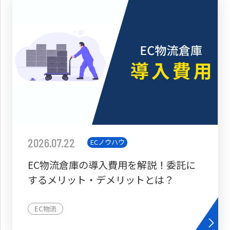
2026.07.22
ECノウハウ
EC物流倉庫の導入費用を解説！委託に
するメリット・デメリットとは？
EC物流